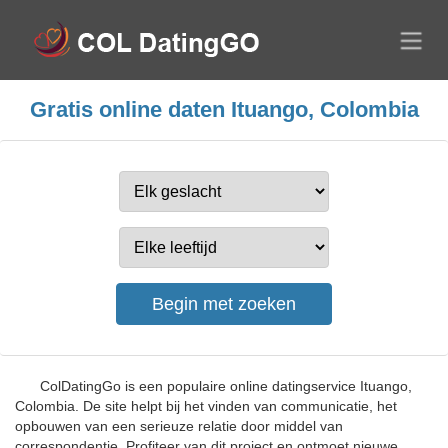
Gratis online daten Ituango, Colombia
ColDatingGo is een populaire online datingservice Ituango,
Colombia. De site helpt bij het vinden van communicatie, het
opbouwen van een serieuze relatie door middel van
correspondentie. Profiteer van dit project en ontmoet nieuwe