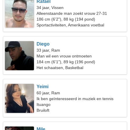
Rafael
34 jaar, Vissen
Alleenstaande man zoekt vrouw 27-31
186 cm (6'2"), 88 kg (194 pond)
Sportactiviteiten, Amerikaans voetbal
Diego
33 jaar, Ram
Man wil een vrouw ontmoeten
184 cm (6'1"), 89 kg (196 pond)
Het schaatsen, Basketbal
Yeimi
60 jaar, Ram
Ik ben geïnteresseerd in muziek en tennis
Ituango
Bruiloft
Mile