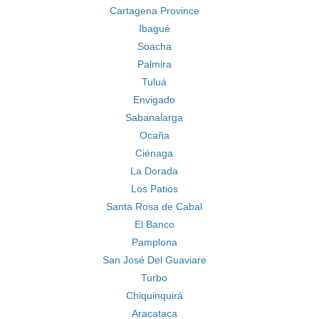
Cartagena Province
Ibagué
Soacha
Palmira
Tuluá
Envigado
Sabanalarga
Ocaña
Ciénaga
La Dorada
Los Patios
Santa Rosa de Cabal
El Banco
Pamplona
San José Del Guaviare
Turbo
Chiquinquirá
Aracataca