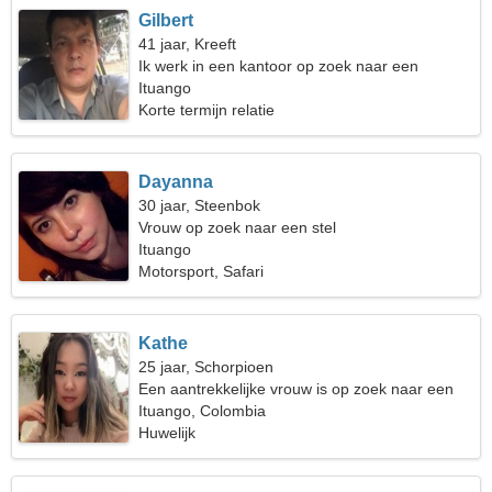
Gilbert
41 jaar, Kreeft
Ik werk in een kantoor op zoek naar een
fantastische vrouw
Ituango
Korte termijn relatie
Dayanna
30 jaar, Steenbok
Vrouw op zoek naar een stel
Ituango
Motorsport, Safari
Kathe
25 jaar, Schorpioen
Een aantrekkelijke vrouw is op zoek naar een
relatie
Ituango, Colombia
Huwelijk