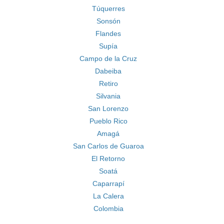
Túquerres
Sonsón
Flandes
Supía
Campo de la Cruz
Dabeiba
Retiro
Silvania
San Lorenzo
Pueblo Rico
Amagá
San Carlos de Guaroa
El Retorno
Soatá
Caparrapí
La Calera
Colombia