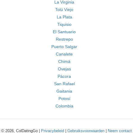
La Virginia
Tolú Viejo
La Plata
Tiquisio
El Santuario
Restrepo
Puerto Salgar
Canalete
Chimá
Ovejas
Pácora
San Rafael
Gaitania
Potosí
Colombia
© 2026, ColDatingGo |
Privacybeleid
|
Gebruiksvoorwaarden
|
Neem contact