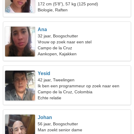
172 cm (5'8"), 57 kg (125 pond)
Biologie, Raften
Ana
32 jaar, Boogschutter
Vrouw op zoek naar een stel
Campo de la Cruz
Aankopen, Kajakken
Yesid
42 jaar, Tweelingen
Ik ben een programmeur op zoek naar een
vurige vrouw
Campo de la Cruz, Colombia
Echte relatie
Johan
56 jaar, Boogschutter
Man zoekt senior dame