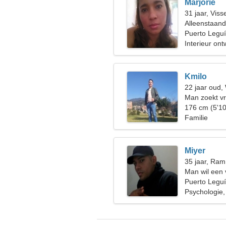
Marjorie
31 jaar, Viss
Alleenstaan
Puerto Legu
Interieur ont
Kmilo
22 jaar oud
Man zoekt v
176 cm (5'10
Familie
Miyer
35 jaar, Ram
Man wil een
Puerto Legu
Psychologie,