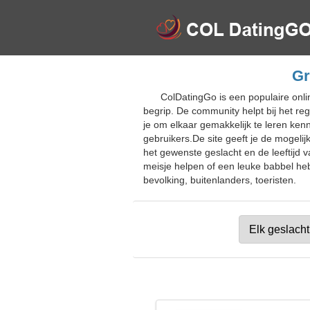
Gr
ColDatingGo is een populaire onli
begrip. De community helpt bij het reg
je om elkaar gemakkelijk te leren ke
gebruikers.De site geeft je de mogeli
het gewenste geslacht en de leeftijd v
meisje helpen of een leuke babbel he
bevolking, buitenlanders, toeristen.