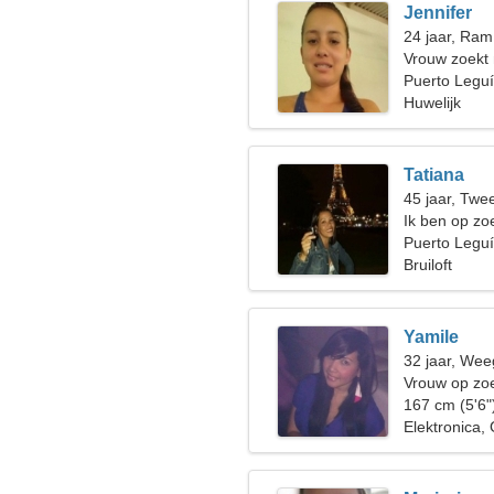
Jennifer
24 jaar, Ram
Vrouw zoekt
Puerto Legu
Huwelijk
Tatiana
45 jaar, Twe
Ik ben op zo
Puerto Legu
Bruiloft
Yamile
32 jaar, Wee
Vrouw op zoe
167 cm (5'6"
Elektronica,