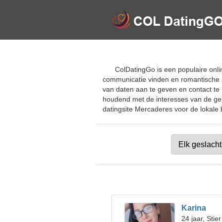
ColDatingGo is een populaire onli
communicatie vinden en romantische re
van daten aan te geven en contact te 
houdend met de interesses van de gebr
datingsite Mercaderes voor de lokale b
Karina
24 jaar, Stier