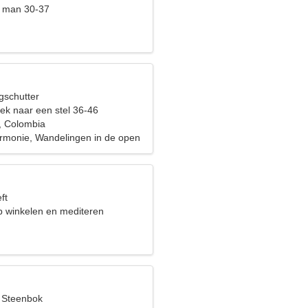
t man 30-37
gschutter
ek naar een stel 36-46
, Colombia
harmonie, Wandelingen in de open
ft
op winkelen en mediteren
, Steenbok