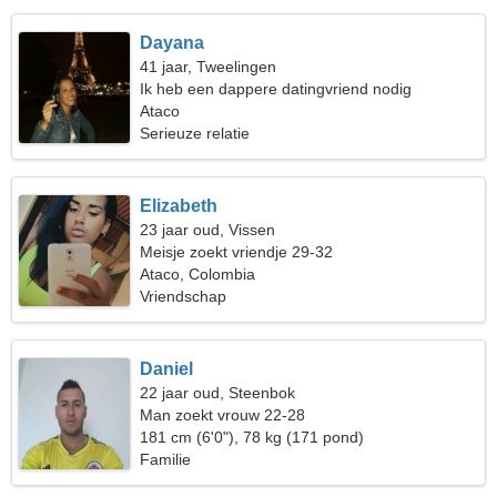
Dayana
41 jaar, Tweelingen
Ik heb een dappere datingvriend nodig
Ataco
Serieuze relatie
Elizabeth
23 jaar oud, Vissen
Meisje zoekt vriendje 29-32
Ataco, Colombia
Vriendschap
Daniel
22 jaar oud, Steenbok
Man zoekt vrouw 22-28
181 cm (6'0"), 78 kg (171 pond)
Familie