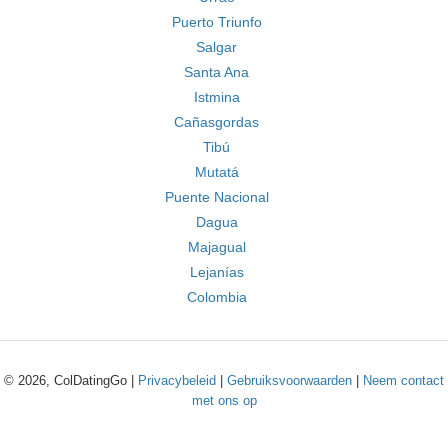
Puerto Triunfo
Salgar
Santa Ana
Istmina
Cañasgordas
Tibú
Mutatá
Puente Nacional
Dagua
Majagual
Lejanías
Colombia
© 2026, ColDatingGo |
Privacybeleid
|
Gebruiksvoorwaarden
|
Neem contact
met ons op