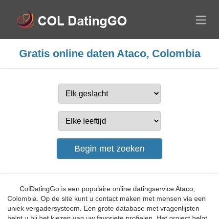
Gratis online daten Ataco, Colombia
ColDatingGo is een populaire online datingservice Ataco,
Colombia. Op de site kunt u contact maken met mensen via een
uniek vergadersysteem. Een grote database met vragenlijsten
helpt u bij het kiezen van uw favoriete profielen. Het project helpt