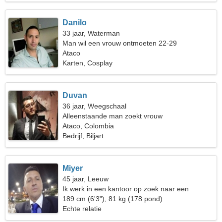
Danilo
33 jaar, Waterman
Man wil een vrouw ontmoeten 22-29
Ataco
Karten, Cosplay
Duvan
36 jaar, Weegschaal
Alleenstaande man zoekt vrouw
Ataco, Colombia
Bedrijf, Biljart
Miyer
45 jaar, Leeuw
Ik werk in een kantoor op zoek naar een
verlegen vrouw
189 cm (6'3"), 81 kg (178 pond)
Echte relatie