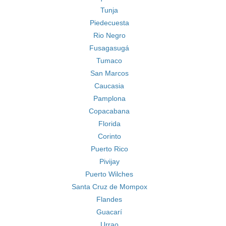
Tunja
Piedecuesta
Rio Negro
Fusagasugá
Tumaco
San Marcos
Caucasia
Pamplona
Copacabana
Florida
Corinto
Puerto Rico
Pivijay
Puerto Wilches
Santa Cruz de Mompox
Flandes
Guacarí
Urrao