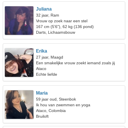
Juliana
32 jaar, Ram
Vrouw op zoek naar een stel
167 cm (5'6"), 62 kg (136 pond)
Darts, Lichaamsbouw
Erika
27 jaar, Maagd
Een smakelijke vrouw zoekt iemand zoals jij
Ataco
Echte liefde
Maria
59 jaar oud, Steenbok
Ik hou van zwemmen en yoga
Ataco, Colombia
Bruiloft